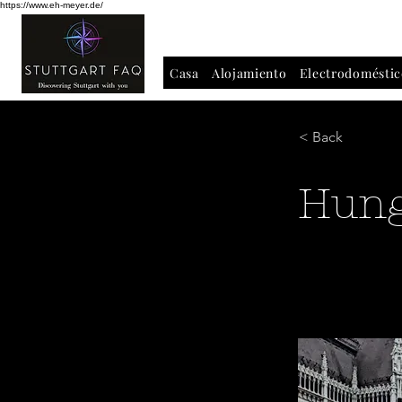
https://www.eh-meyer.de/
Casa
Alojamiento
Electrodoméstic
< Back
Hung