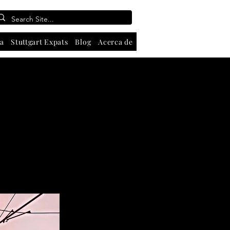
a
Stuttgart Expats
Blog
Acerca de
Contáctenos
About
Se