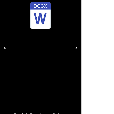
Free download in Word format.
Ejemplo de carta de
cancelación de contrato
de estacionamiento