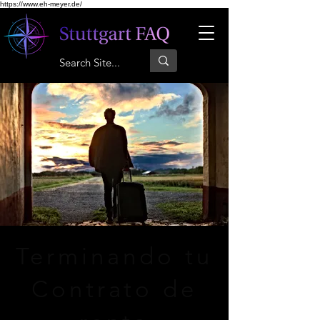
https://www.eh-meyer.de/
Terminando tu
Contrato de