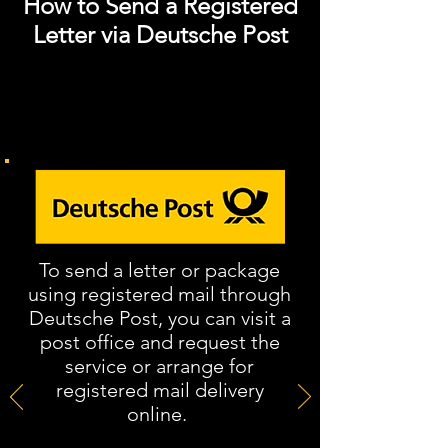
How to Send a Registered
Letter via Deutsche Post
Todas las cartas de cancelación
deben enviarse por correo
certificado
.
To send a letter or package
using registered mail through
Deutsche Post, you can visit a
post office and request the
service or arrange for
registered mail delivery
online.